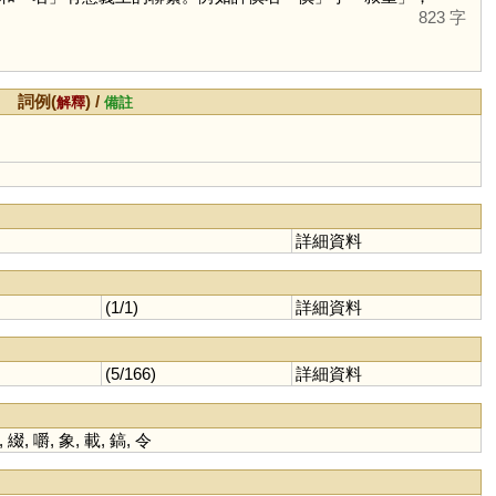
823 字
詞例(
) /
解釋
備註
詳細資料
(1/1)
詳細資料
(5/166)
詳細資料
,
綴
,
嚼
,
象
,
載
,
鎬
,
令