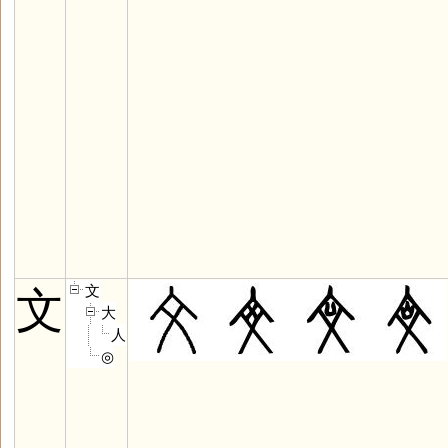
文
文
大
人
◎