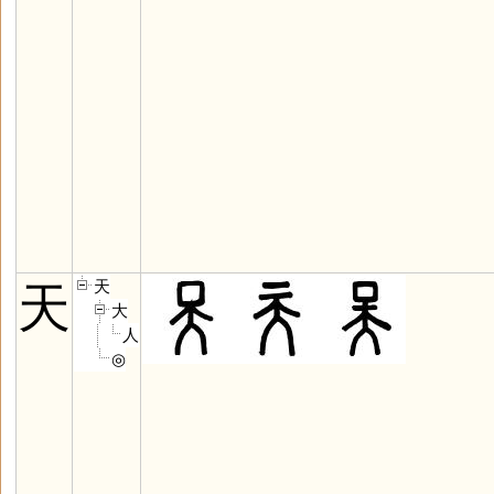
天
天
大
人
◎