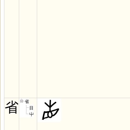
省
省
目
屮