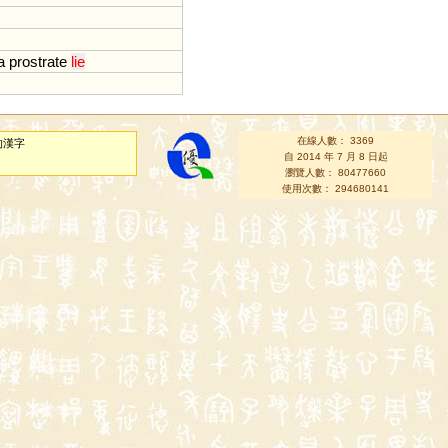
a
prostrate
lie
在線人數： 3369
的漢字
自 2014 年 7 月 8 日起
瀏覽人數： 80477660
使用次數： 294680141