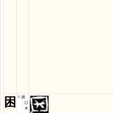
困
困
囗
木