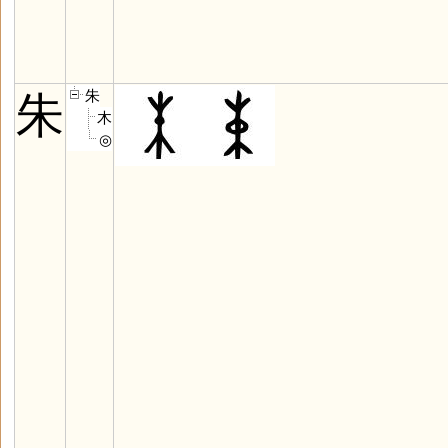
朱
朱
木
◎