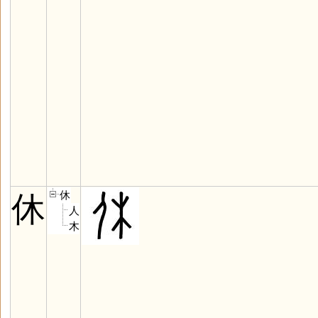
休
休
人
木