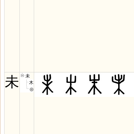
未
未
木
◎