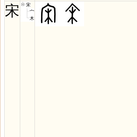
宋
宋
宀
木