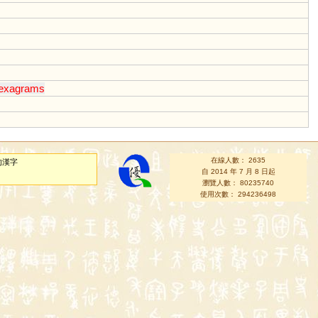
exagrams
在線人數： 2635
的漢字
自 2014 年 7 月 8 日起
瀏覽人數： 80235740
使用次數： 294236498