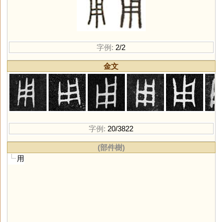
字例:
2/2
金文
字例:
20/3822
(部件樹)
用