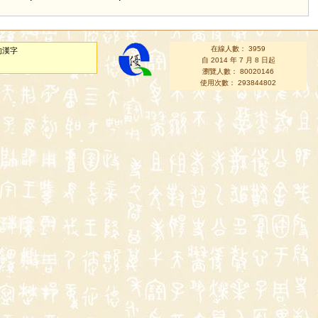
在線人數： 3959
的漢字
自 2014 年 7 月 8 日起
瀏覽人數： 80020146
使用次數： 293844802