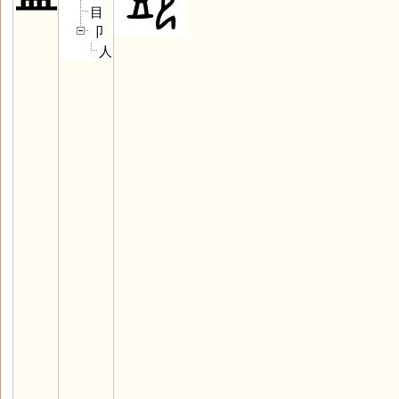
目
卩
人