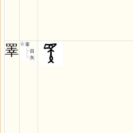
睪
睪
目
矢