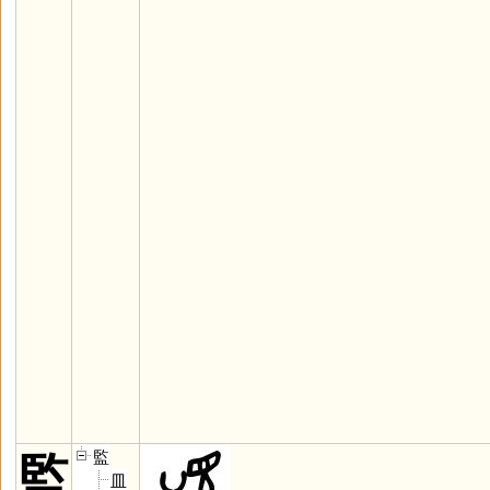
監
監
皿