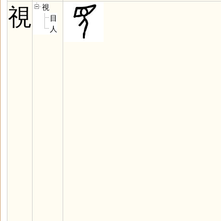
視
視
目
人