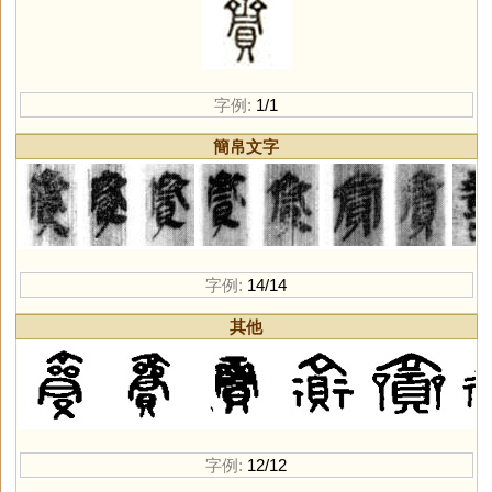
字例:
1/1
簡帛文字
字例:
14/14
其他
字例:
12/12