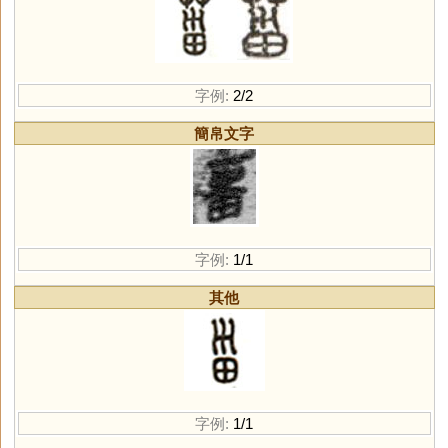
字例:
2/2
簡帛文字
字例:
1/1
其他
字例:
1/1