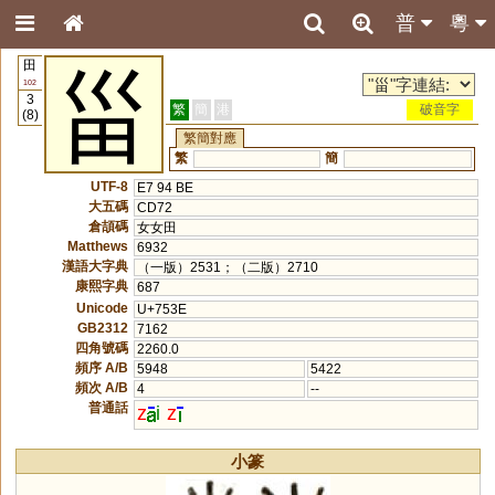
普
粵
田
甾
102
3
繁
簡
港
破音字
(8)
繁簡對應
繁
簡
UTF-8
E7 94 BE
大五碼
CD72
倉頡碼
女女田
Matthews
6932
漢語大字典
（一版）2531；（二版）2710
康熙字典
687
Unicode
U+753E
GB2312
7162
四角號碼
2260.0
頻序 A/B
5948
5422
頻次 A/B
4
--
普通話
z
i
z
小篆